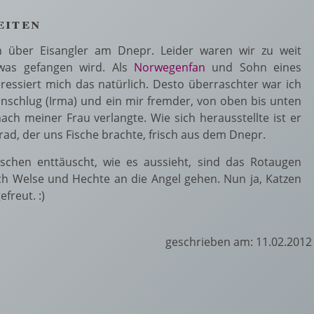
eiten
h über Eisangler am Dnepr. Leider waren wir zu weit
was gefangen wird. Als
Norwegenfan
und Sohn eines
eressiert mich das natürlich. Desto überraschter war ich
 anschlug (Irma) und ein mir fremder, von oben bis unten
 meiner Frau verlangte. Wie sich herausstellte ist er
ad, der uns Fische brachte, frisch aus dem Dnepr.
sschen enttäuscht, wie es aussieht, sind das Rotaugen
uch Welse und Hechte an die Angel gehen. Nun ja, Katzen
freut. :)
geschrieben am: 11.02.2012