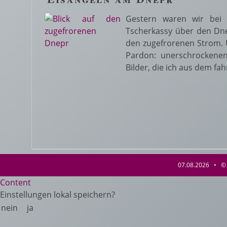
Gestern waren wir bei 
Tscherkassy über den Dnep
den zugefrorenen Strom. Un
Pardon: unerschrockenen
Bilder, die ich aus dem f
07.08.2026 • © 
Content
Einstellungen lokal speichern?
nein
ja