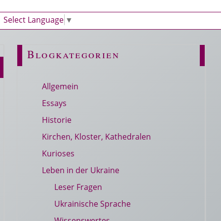
Select Language
▼
Blogkategorien
Allgemein
Essays
Historie
Kirchen, Kloster, Kathedralen
Kurioses
Leben in der Ukraine
Leser Fragen
Ukrainische Sprache
Wissenswertes