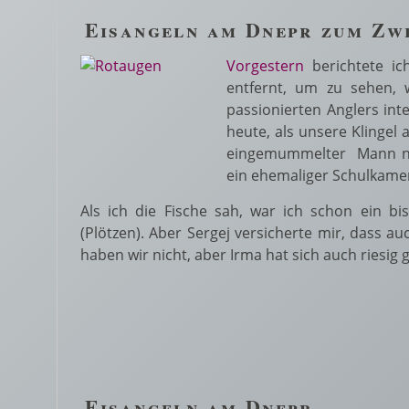
Eisangeln am Dnepr zum Zw
Vorgestern
berichtete ic
entfernt, um zu sehen, 
passionierten Anglers int
heute, als unsere Klingel
eingemummelter Mann nach
ein ehemaliger Schulkamer
Als ich die Fische sah, war ich schon ein bi
(Plötzen). Aber Sergej versicherte mir, dass a
haben wir nicht, aber Irma hat sich auch riesig ge
Eisangeln am Dnepr