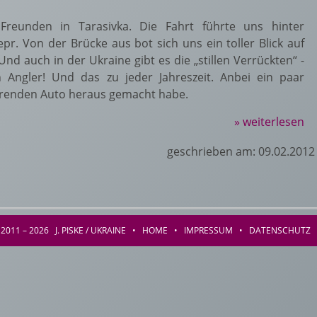
Freunden in Tarasivka. Die Fahrt führte uns hinter
r. Von der Brücke aus bot sich uns ein toller Blick auf
d auch in der Ukraine gibt es die „stillen Verrückten“ -
 Angler! Und das zu jeder Jahreszeit. Anbei ein paar
ahrenden Auto heraus gemacht habe.
» weiterlesen
geschrieben am: 09.02.2012
2011 – 2026 J. PISKE / UKRAINE •
HOME
•
IMPRESSUM
•
DATENSCHUTZ