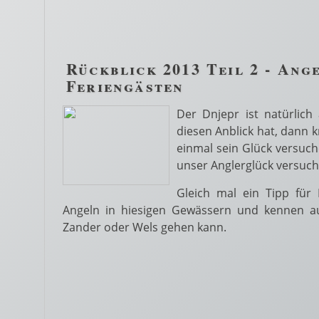
Rückblick 2013 Teil 2 - Ang
Feriengästen
Der Dnjepr ist natürlich
diesen Anblick hat, dann 
einmal sein Glück versuch
unser Anglerglück versucht
Gleich mal ein Tipp für
Angeln in hiesigen Gewässern und kennen au
Zander oder Wels gehen kann.