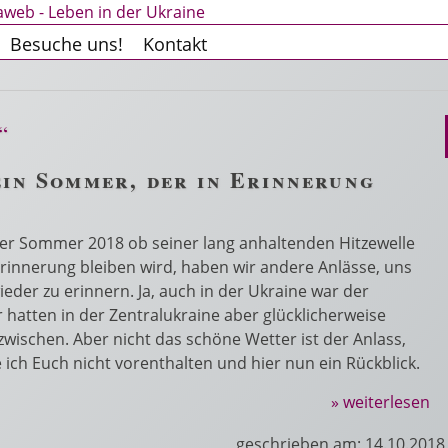
Besuche uns!
Kontakt
“
ein Sommer, der in Erinnerung
r Sommer 2018 ob seiner lang anhaltenden Hitzewelle
Erinnerung bleiben wird, haben wir andere Anlässe, uns
der zu erinnern. Ja, auch in der Ukraine war der
 hatten in der Zentralukraine aber glücklicherweise
zwischen. Aber nicht das schöne Wetter ist der Anlass,
ch Euch nicht vorenthalten und hier nun ein Rückblick.
» weiterlesen
geschrieben am: 14.10.2018