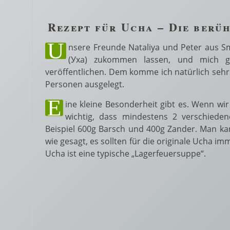
Rezept für Ucha – Die berü
U
nsere Freunde
Nataliya und Peter aus S
(Уха) zukommen lassen, und mich g
veröffentlichen. Dem komme ich natürlich sehr 
Personen ausgelegt.
E
ine kleine Besonderheit gibt es. Wenn wir
wichtig, dass mindestens 2 verschied
Beispiel 600g Barsch und 400g Zander. Man kann
wie gesagt, es sollten für die originale Ucha 
Ucha ist eine typische „Lagerfeuersuppe“.