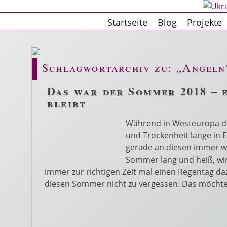
Startseite
Blog
Projekte
Schlagwortarchiv zu: „Angeln
Das war der Sommer 2018 – 
bleibt
Während in Westeuropa de
und Trockenheit lange in 
gerade an diesen immer wie
Sommer lang und heiß, wir
immer zur richtigen Zeit mal einen Regentag da
diesen Sommer nicht zu vergessen. Das möchte i