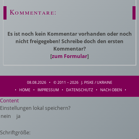
Kommentare:
Es ist noch kein Kommentar vorhanden oder noch
nicht freigegeben! Schreibe doch den ersten
Kommentar?
[
zum Formular
]
08.08.2026 • © 2011 – 2026 J. PISKE / UKRAINE
•
HOME
•
IMPRESSUM
•
DATENSCHUTZ
•
NACH OBEN
•
Content
Einstellungen lokal speichern?
nein
ja
Schriftgröße: