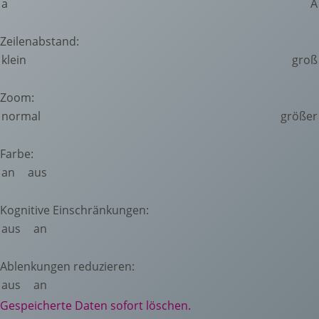
a
A
Zeilenabstand:
klein
groß
Zoom:
normal
größer
Farbe:
an
aus
Kognitive Einschränkungen:
aus
an
Ablenkungen reduzieren:
aus
an
Gespeicherte Daten sofort löschen.