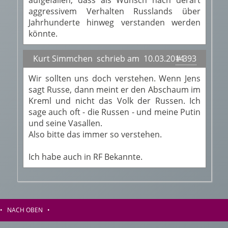
aufgefallen, dass als Wunsch nach derart
aggressivem Verhalten Russlands über
Jahrhunderte hinweg verstanden werden
könnte.
Kurt Simmchen schrieb am 10.03.2014
# 393
Wir sollten uns doch verstehen. Wenn Jens
sagt Russe, dann meint er den Abschaum im
Kreml und nicht das Volk der Russen. Ich
sage auch oft - die Russen - und meine Putin
und seine Vasallen.
Also bitte das immer so verstehen.
Ich habe auch in RF Bekannte.
•
NACH OBEN
•