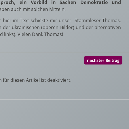
pruch, ein Vorbild in Sachen Demokratie und
eben auch mit solchen Mitteln.
der hier im Text schickte mir unser Stammleser Thomas.
n der ukrainischen (oberen Bilder) und der alternativen
ld links). Vielen Dank Thomas!
nächster Beitrag
ür diesen Artikel ist deaktiviert.