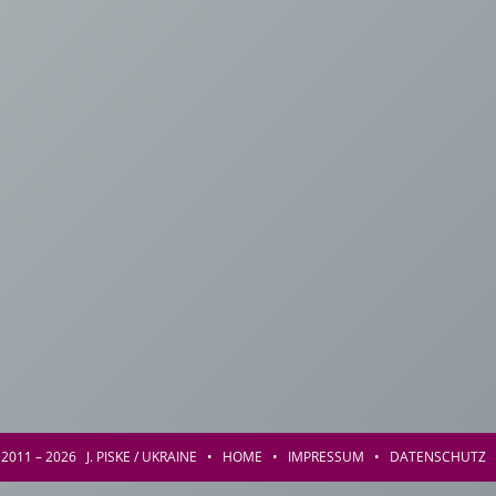
2011 – 2026 J. PISKE / UKRAINE •
HOME
•
IMPRESSUM
•
DATENSCHUTZ