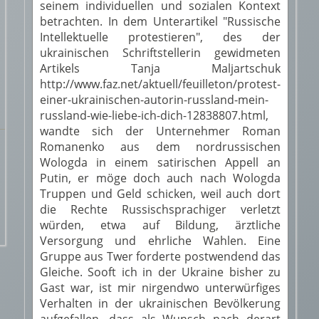
seinem individuellen und sozialen Kontext
betrachten. In dem Unterartikel "Russische
Intellektuelle protestieren", des der
ukrainischen Schriftstellerin gewidmeten
Artikels Tanja Maljartschuk
http://www.faz.net/aktuell/feuilleton/protest-
einer-ukrainischen-autorin-russland-mein-
russland-wie-liebe-ich-dich-12838807.html,
wandte sich der Unternehmer Roman
Romanenko aus dem nordrussischen
Wologda in einem satirischen Appell an
Putin, er möge doch auch nach Wologda
Truppen und Geld schicken, weil auch dort
die Rechte Russischsprachiger verletzt
würden, etwa auf Bildung, ärztliche
Versorgung und ehrliche Wahlen. Eine
Gruppe aus Twer forderte postwendend das
Gleiche. Sooft ich in der Ukraine bisher zu
Gast war, ist mir nirgendwo unterwürfiges
Verhalten in der ukrainischen Bevölkerung