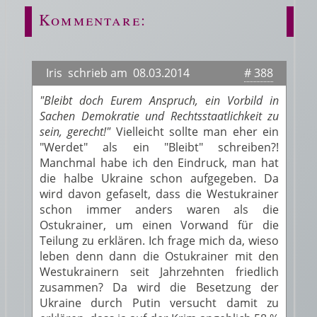
Kommentare:
Iris schrieb am 08.03.2014
# 388
"Bleibt doch Eurem Anspruch, ein Vorbild in
Sachen Demokratie und Rechtsstaatlichkeit zu
sein, gerecht!"
Vielleicht sollte man eher ein
"Werdet" als ein "Bleibt" schreiben?!
Manchmal habe ich den Eindruck, man hat
die halbe Ukraine schon aufgegeben. Da
wird davon gefaselt, dass die Westukrainer
schon immer anders waren als die
Ostukrainer, um einen Vorwand für die
Teilung zu erklären. Ich frage mich da, wieso
leben denn dann die Ostukrainer mit den
Westukrainern seit Jahrzehnten friedlich
zusammen? Da wird die Besetzung der
Ukraine durch Putin versucht damit zu