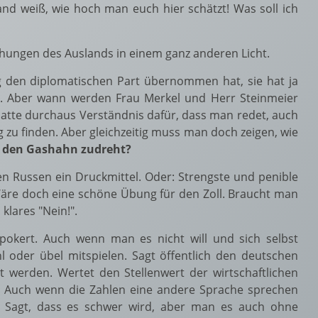
d weiß, wie hoch man euch hier schätzt! Was soll ich
mühungen des Auslands in einem ganz anderen Licht.
ng den diplomatischen Part übernommen hat, sie hat ja
n. Aber wann werden Frau Merkel und Herr Steinmeier
atte durchaus Verständnis dafür, dass man redet, auch
 zu finden. Aber gleichzeitig muss man doch zeigen, wie
U den Gashahn zudreht?
n Russen ein Druckmittel. Oder: Strengste und penible
Wäre doch eine schöne Übung für den Zoll. Braucht man
klares "Nein!".
 pokert. Auch wenn man es nicht will und sich selbst
hl oder übel mitspielen. Sagt öffentlich den deutschen
t werden. Wertet den Stellenwert der wirtschaftlichen
. Auch wenn die Zahlen eine andere Sprache sprechen
n! Sagt, dass es schwer wird, aber man es auch ohne