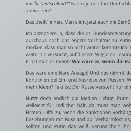
macht Deutschland?“
Kaum jemand in Deutschlan
antworten?
Das „heilt“ einen. Man sieht jetzt auch die Be
Ich akzeptiere ja, dass die dt. Bundesregieru
durchaus noch das engste Verhältnis zu Puti
merken, dass man so nicht weiter kommt? Ich h
weiterhin versucht, auf diesem Weg eine Lösung
Ernst man es meint?
Wie wäre es, wenn die E
Das wäre eine klare Ansage! Und das nimmt de
Kontrollen bei Ein- und Ausreise von Russen. 
mehr Ideen? Fakt ist: Der Russe versteht nur ein 
Nutzt doch endlich die Medien richtig! Putin
vielleicht für redlicher hält, da muss man wo
Firmen Hilfe zu, wenn die Sanktionen verhäng
Beziehungen mit Russland ab. Verharmlost es
sollten und Putin das weiß, verunsichert ih