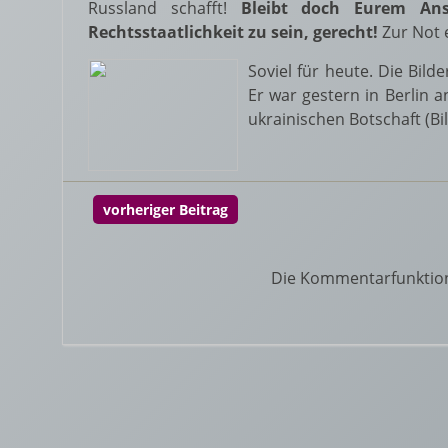
Russland schafft!
Bleibt doch Eurem Ans
Rechtsstaatlichkeit zu sein, gerecht!
Zur Not 
Soviel für heute. Die Bil
Er war gestern in Berlin a
ukrainischen Botschaft (Bi
vorheriger Beitrag
Die Kommentarfunktion f