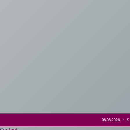
08.08.2026 • © 
Content