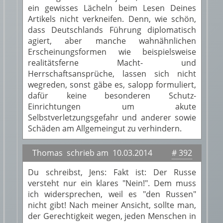
ein gewisses Lächeln beim Lesen Deines
Artikels nicht verkneifen. Denn, wie schön,
dass Deutschlands Führung diplomatisch
agiert, aber manche wahnähnlichen
Erscheinungsformen wie beispielsweise
realitätsferne Macht- und
Herrschaftsansprüche, lassen sich nicht
wegreden, sonst gäbe es, salopp formuliert,
dafür keine besonderen Schutz-
Einrichtungen um akute
Selbstverletzungsgefahr und anderer sowie
Schäden am Allgemeingut zu verhindern.
Thomas schrieb am 10.03.2014
# 392
Du schreibst, Jens: Fakt ist: Der Russe
versteht nur ein klares "Nein!". Dem muss
ich widersprechen, weil es "den Russen"
nicht gibt! Nach meiner Ansicht, sollte man,
der Gerechtigkeit wegen, jeden Menschen in