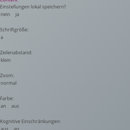
Einstellungen lokal speichern?
nein
ja
Schriftgröße:
a
Zeilenabstand:
klein
Zoom:
normal
Farbe:
an
aus
Kognitive Einschränkungen:
aus
an