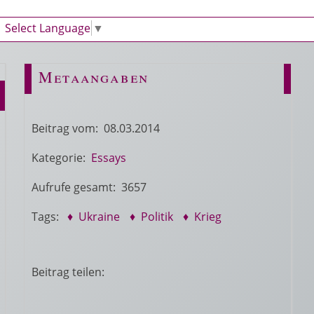
Select Language
▼
Metaangaben
Beitrag vom: 08.03.2014
Kategorie:
Essays
Aufrufe gesamt: 3657
Tags:
♦ Ukraine
♦ Politik
♦ Krieg
Beitrag teilen: