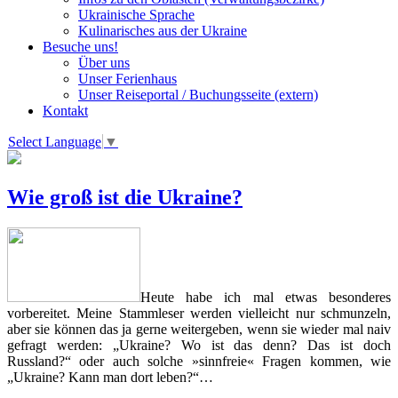
Ukrainische Sprache
Kulinarisches aus der Ukraine
Besuche uns!
Über uns
Unser Ferienhaus
Unser Reiseportal / Buchungsseite (extern)
Kontakt
Select Language
▼
Wie groß ist die Ukraine?
Heute habe ich mal etwas besonderes
vorbereitet. Meine Stammleser werden vielleicht nur schmunzeln,
aber sie können das ja gerne weitergeben, wenn sie wieder mal naiv
gefragt werden: „Ukraine? Wo ist das denn? Das ist doch
Russland?“ oder auch solche »sinnfreie« Fragen kommen, wie
„Ukraine? Kann man dort leben?“…