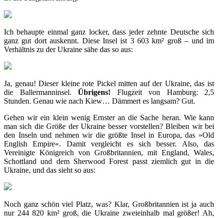
Ich behaupte einmal ganz locker, dass jeder zehnte Deutsche sich
ganz gut dort auskennt. Diese Insel ist 3 603 km² groß – und im
Verhältnis zu der Ukraine sähe das so aus:
Ja, genau! Dieser kleine rote Pickel mitten auf der Ukraine, das ist
die Ballermanninsel.
Übrigens!
Flugzeit von Hamburg: 2,5
Stunden. Genau wie nach Kiew… Dämmert es langsam? Gut.
Gehen wir ein klein wenig Ernster an die Sache heran. Wie kann
man sich die Größe der Ukraine besser vorstellen? Bleiben wir bei
den Inseln und nehmen wir die größte Insel in Europa, das »Old
English Empire«. Damit vergleicht es sich besser. Also, das
Vereinigte Königreich von Großbritannien, mit England, Wales,
Schottland und dem Sherwood Forest passt ziemlich gut in die
Ukraine, und das sieht so aus:
Noch ganz schön viel Platz, was? Klar, Großbritannien ist ja auch
nur 244 820 km² groß, die Ukraine zweieinhalb mal größer! Ah,