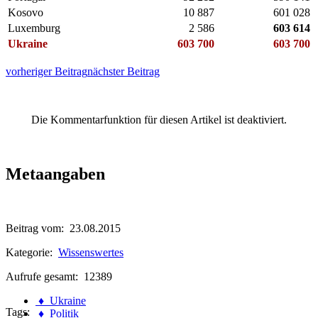
Kosovo
10 887
601 028
Luxemburg
2 586
603 614
Ukraine
603 700
603 700
vorheriger Beitrag
nächster Beitrag
Die Kommentarfunktion für diesen Artikel ist deaktiviert.
Metaangaben
Beitrag vom: 23.08.2015
Kategorie:
Wissenswertes
Aufrufe gesamt: 12389
♦ Ukraine
Tags:
♦ Politik