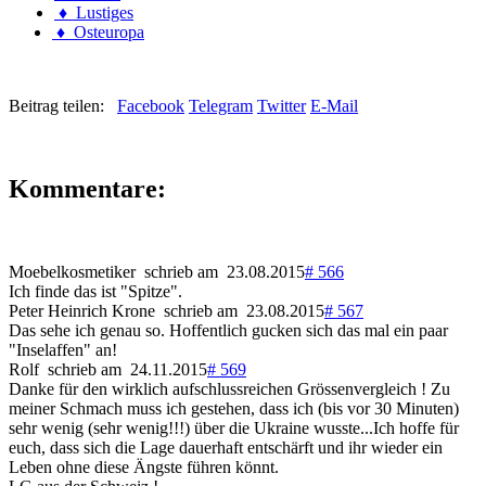
♦ Lustiges
♦ Osteuropa
Beitrag teilen:
Facebook
Telegram
Twitter
E-Mail
Kommentare:
Moebelkosmetiker schrieb am 23.08.2015
# 566
Ich finde das ist "Spitze".
Peter Heinrich Krone schrieb am 23.08.2015
# 567
Das sehe ich genau so. Hoffentlich gucken sich das mal ein paar
"Inselaffen" an!
Rolf schrieb am 24.11.2015
# 569
Danke für den wirklich aufschlussreichen Grössenvergleich ! Zu
meiner Schmach muss ich gestehen, dass ich (bis vor 30 Minuten)
sehr wenig (sehr wenig!!!) über die Ukraine wusste...Ich hoffe für
euch, dass sich die Lage dauerhaft entschärft und ihr wieder ein
Leben ohne diese Ängste führen könnt.