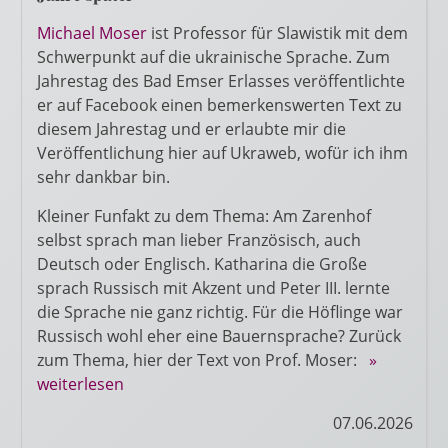
Michael Moser
ist Professor für Slawistik mit dem
Schwerpunkt auf die ukrainische Sprache. Zum
Jahrestag des Bad Emser Erlasses veröffentlichte
er auf Facebook einen bemerkenswerten Text zu
diesem Jahrestag und er erlaubte mir die
Veröffentlichung hier auf Ukraweb, wofür ich ihm
sehr dankbar bin.
Kleiner Funfakt zu dem Thema: Am Zarenhof
selbst sprach man lieber Französisch, auch
Deutsch oder Englisch. Katharina die Große
sprach Russisch mit Akzent und Peter III. lernte
die Sprache nie ganz richtig. Für die Höflinge war
Russisch wohl eher eine Bauernsprache? Zurück
zum Thema, hier der Text von Prof. Moser:
»
weiterlesen
07.06.2026