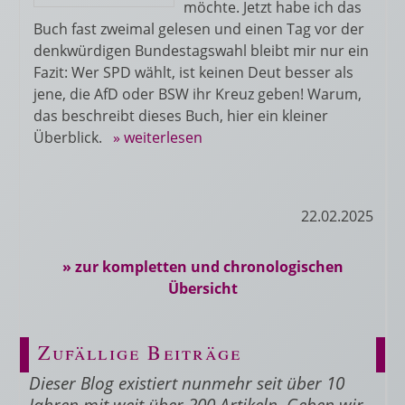
möchte. Jetzt habe ich das
Buch fast zweimal gelesen und einen Tag vor der
denkwürdigen Bundestagswahl bleibt mir nur ein
Fazit: Wer SPD wählt, ist keinen Deut besser als
jene, die AfD oder BSW ihr Kreuz geben! Warum,
das beschreibt dieses Buch, hier ein kleiner
Überblick.
» weiterlesen
22.02.2025
» zur kompletten und chronologischen
Übersicht
Zufällige Beiträge
Dieser Blog existiert nunmehr seit über 10
Jahren mit weit über 200 Artikeln. Geben wir