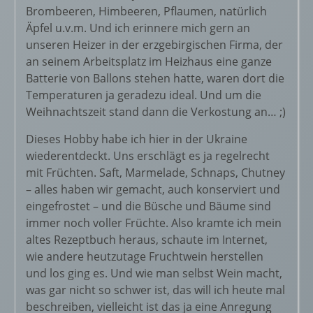
Brombeeren, Himbeeren, Pflaumen, natürlich
Äpfel u.v.m. Und ich erinnere mich gern an
unseren Heizer in der erzgebirgischen Firma, der
an seinem Arbeitsplatz im Heizhaus eine ganze
Batterie von Ballons stehen hatte, waren dort die
Temperaturen ja geradezu ideal. Und um die
Weihnachtszeit stand dann die Verkostung an… ;)
Dieses Hobby habe ich hier in der Ukraine
wiederentdeckt. Uns erschlägt es ja regelrecht
mit Früchten. Saft, Marmelade, Schnaps, Chutney
– alles haben wir gemacht, auch konserviert und
eingefrostet – und die Büsche und Bäume sind
immer noch voller Früchte. Also kramte ich mein
altes Rezeptbuch heraus, schaute im Internet,
wie andere heutzutage Fruchtwein herstellen
und los ging es. Und wie man selbst Wein macht,
was gar nicht so schwer ist, das will ich heute mal
beschreiben, vielleicht ist das ja eine Anregung