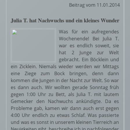
Beitrag vom 11.01.2014
Julia T. hat Nachwuchs und ein kleines Wunder
Was für ein aufregendes
Wochenende! Bei Julia T.
war es endlich soweit, sie
hat 2 Junge zur Welt
gebracht. Ein Böcklein und
ein Zicklein. Niemals wieder werden wir Mittags
eine Ziege zum Bock bringen, denn dann
kommen die Jungen in der Nacht zur Welt. So war
es dann auch. Wir wollten gerade Sonntag früh
gegen 1:00 Uhr zu Bett, als Julia T. mit lautem
Gemecker den Nachwuchs ankündigte. Da es
Probleme gab, kamen wir dann auch erst gegen
4:00 Uhr endlich zu etwas Schlaf. Was passierte
und was es sonst in unserem kleinen Tierreich an
Neuigkeiten gibt, beschreibe ich in nachfolgender