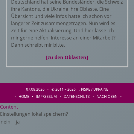
Deutschland hat seine Bundesländer, die Schweiz
ihre Kantons, die Ukraine ihre Oblaste. Eine
Übersicht und viele Infos hatte ich schon vor
längerer Zeit zusammengetragen. Nun wird es
Zeit für eine Aktualisierung. Und hier lasse ich
mir gerne helfen! Interesse an einer Mitarbeit?
Dann schreibt mir bitte.
[zu den Oblasten]
07.08.2026 • © 2011 – 2026 J. PISKE / UKRAINE
•
HOME
•
IMPRESSUM
•
DATENSCHUTZ
•
NACH OBEN
•
Content
Einstellungen lokal speichern?
nein
ja