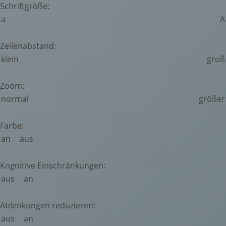
Schriftgröße:
a
A
Zeilenabstand:
klein
groß
Zoom:
normal
größer
Farbe:
an
aus
Kognitive Einschränkungen:
aus
an
Ablenkungen reduzieren:
aus
an