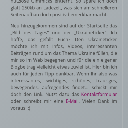
nutzlose Gimmicks entfernt. So spare ich doch
glatt 250kb an Ladezeit, was sich am schnelleren
Seitenaufbau doch positiv bemerkbar macht.
Neu hinzugekommen sind auf der Startseite das
„Bild des Tages“ und der „Ukraineticker“. Ich
hoffe, das gefällt Euch? Den Ukraineticker
möchte ich mit Infos, Videos, interessanten
Beiträgen rund um das Thema Ukraine füllen, die
mir so im Web begegnen und für die ein eigener
Blogbeitrag vielleicht etwas zuviel ist. Hier bin ich
auch für jeden Tipp dankbar. Wenn Ihr also was
interessantes, wichtiges, schönes, trauriges,
bewegendes, aufregendes findet… schickt mir
doch den Link. Nutzt dazu das
Kontaktformular
oder schreibt mir eine
E-Mail
. Vielen Dank im
voraus! :)