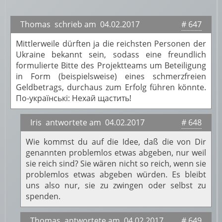
Thomas schrieb am 04.02.2017
# 647
Mittlerweile dürften ja die reichsten Personen der
Ukraine bekannt sein, sodass eine freundlich
formulierte Bitte des Projektteams um Beteiligung
in Form (beispielsweise) eines schmerzfreien
Geldbetrags, durchaus zum Erfolg führen könnte.
По-українські: Нехай щастить!
Iris antwortete am 04.02.2017
# 648
Wie kommst du auf die Idee, daß die von Dir
genannten problemlos etwas abgeben, nur weil
sie reich sind? Sie wären nicht so reich, wenn sie
problemlos etwas abgeben würden. Es bleibt
uns also nur, sie zu zwingen oder selbst zu
spenden.
Thomas antwortete am 04.02.2017
# 649