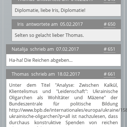
Diplomatie, liebe Iris, Diplomatie!
Iris antwortete am 05.02.2017
# 650
Selten so gelacht lieber Thomas.
Natalija schrieb am 07.02.2017
# 651
Ha-ha! Die Reichen abgeben...
Thomas schrieb am 18.02.2017
# 661
Unter dem Titel "Analyse: Zwischen Kalkül,
Klientelismus und "Leidenschaft": Ukrainische
Oligarchen als Wohltäter und Mäzene" der
Bundeszentrale für politische Bildung
http://www.bpb.de/internationales/europa/ukraine/15
ukrainische-oligarchen?p=all ist nachzulesen, dass
durchaus konstruktive Spenden von reichen