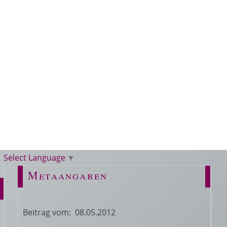
Select Language
▼
Metaangaben
Beitrag vom: 08.05.2012