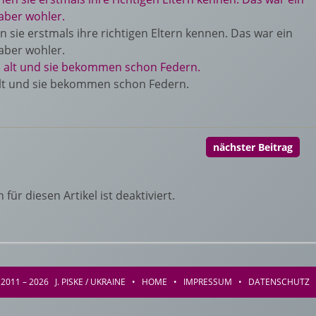
n sie erstmals ihre richtigen Eltern kennen. Das war ein
 aber wohler.
n alt und sie bekommen schon Federn.
nächster Beitrag
ür diesen Artikel ist deaktiviert.
2011 – 2026 J. PISKE / UKRAINE •
HOME
•
IMPRESSUM
•
DATENSCHUTZ