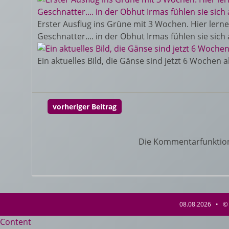
Erster Ausflug ins Grüne mit 3 Wochen. Hier lerne
Geschnatter.... in der Obhut Irmas fühlen sie sich
Ein aktuelles Bild, die Gänse sind jetzt 6 Woche
vorheriger Beitrag
Die Kommentarfunktion f
08.08.2026 • © 
Content