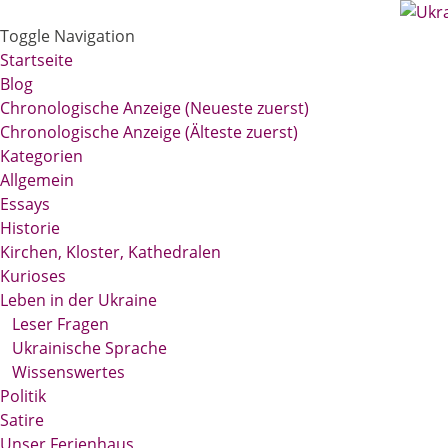
Toggle Navigation
Startseite
Blog
Chronologische Anzeige (Neueste zuerst)
Chronologische Anzeige (Älteste zuerst)
Kategorien
Allgemein
Essays
Historie
Kirchen, Kloster, Kathedralen
Kurioses
Leben in der Ukraine
Leser Fragen
Ukrainische Sprache
Wissenswertes
Politik
Satire
Unser Ferienhaus