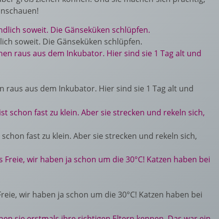
 anschauen!
dlich soweit. Die Gänseküken schlüpfen.
 raus aus dem Inkubator. Hier sind sie 1 Tag alt und
schon fast zu klein. Aber sie strecken und rekeln sich,
eie, wir haben ja schon um die 30°C! Katzen haben bei