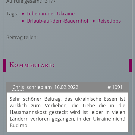
Aufrufe gesamt: 3177
Tags:
♦ Leben-in-der-Ukraine
♦ Urlaub-auf-dem-Bauernhof
♦ Reisetipps
Beitrag teilen:
Kommentare:
Chris
schrieb am 16.02.2022
# 1091
Sehr schöner Beitrag, das ukrainische Essen ist
wirklich zum Verlieben, die Liebe die in die
Hausmannskost gesteckt wird ist leider in vielen
Ländern verloren gegangen, in der Ukraine nicht!
Bud mo!