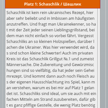
Platz 1: Schaschlik / Шашлик
Schaschlik ist kein rein ukrainisches Rezept, hier
aber sehr beliebt und in Imbissen am häufigsten
anzutreffen. Und fragt man Ukrainekenner, so ha
t mit der Zeit jeder seinen Lieblingsgrillstand, bei
dem man nicht einfach so vorbei fährt. Vergesst
Schaschliks an so kleinen Holzspießen, darüber l
achen die Ukrainer. Was hier verwendet wird, da
s sind schon kleine Schwerter! Auch im privaten
Kreis ist das Schaschlik Grillgut №.1 und zumeist
Männersache. Die Zubereitung und Gewürzmisc
hungen sind so vielfältig, da hat jeder sein Gehei
mrezept. Und kommt dann auch noch Fleisch au
s der eigenen Hausschlachtung ins Spiel, kann m
an verstehen, warum es bei mir auf Platz 1 gelan
det ist. Schaschliks sind ideal, um sie auch mit ein
fachen Mitteln am Strand zuzubereiten, dafür gib
t es ganz pfiffige Gestelle, die wenig Platz benötig