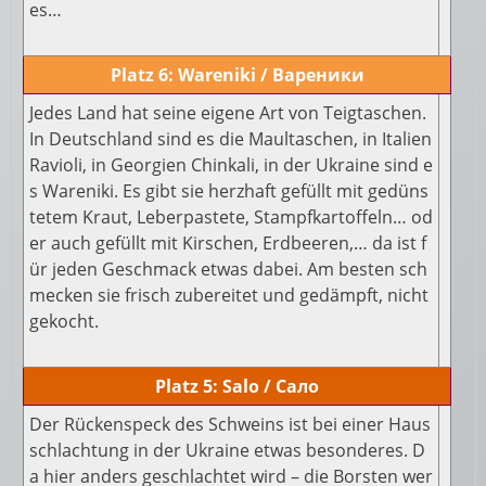
es…
Platz 6: Wareniki / Вареники
Jedes Land hat seine eigene Art von Teigtaschen.
In Deutschland sind es die Maultaschen, in Italien
Ravioli, in Georgien Chinkali, in der Ukraine sind e
s Wareniki. Es gibt sie herzhaft gefüllt mit gedüns
tetem Kraut, Leberpastete, Stampfkartoffeln… od
er auch gefüllt mit Kirschen, Erdbeeren,… da ist f
ür jeden Geschmack etwas dabei. Am besten sch
mecken sie frisch zubereitet und gedämpft, nicht
gekocht.
Platz 5: Salo / Сало
Der Rückenspeck des Schweins ist bei einer Haus
schlachtung in der Ukraine etwas besonderes. D
a hier anders geschlachtet wird – die Borsten wer