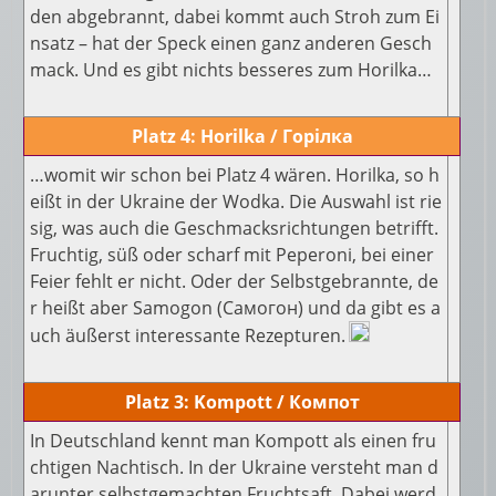
den abgebrannt, dabei kommt auch Stroh zum Ei
nsatz – hat der Speck einen ganz anderen Gesch
mack. Und es gibt nichts besseres zum Horilka…
Platz 4: Horilka / Горілка
…womit wir schon bei Platz 4 wären. Horilka, so h
eißt in der Ukraine der Wodka. Die Auswahl ist rie
sig, was auch die Geschmacksrichtungen betrifft.
Fruchtig, süß oder scharf mit Peperoni, bei einer
Feier fehlt er nicht. Oder der Selbstgebrannte, de
r heißt aber Samogon (Самогон) und da gibt es a
uch äußerst interessante Rezepturen.
Platz 3: Kompott / Компот
In Deutschland kennt man Kompott als einen fru
chtigen Nachtisch. In der Ukraine versteht man d
arunter selbstgemachten Fruchtsaft. Dabei werd