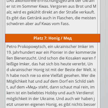
DAS alkoholfreie Erfrischungsgetränk der Ukrain
er ist im Sommer Kwas. Vergoren aus Brot und M
alz, wird es gekühlt direkt an der Straße verkauft.
Es gibt das Getränk auch in Flaschen, die meisten
schwören aber auf Kwas vom Fass.
Platz 7: Honig / Мед
Petro Prokopowytsch, ein ukrainischer Imker im
19. Jahrhundert war ein Pionier in der kommerzie
llen Bienenzucht. Und schon die Kosaken waren f
leißige Imker, das hat sich bis heute vererbt. Un
d ukrainischer Honig ist mit der Beste der Welt. Ic
h habe noch nie so eine Vielfalt gesehen. Wer die
Möglichkeit hat und auf dem Dorf ein Schild sieh
t, auf dem »Мед« steht, dann schaut mal rein, im
kern ist ein beliebtes Hobby und auch Verdienst
möglichkeit in der Ukraine. Und auch wir haben j
etzt unseren eigenen Honig, es gibt nichts besser