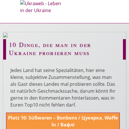
10 Dinge, die man in der
Ukraine probieren muss
Jedes Land hat seine Spezialitäten, hier eine
kleine, subjektive Zusammenstellung, was man
als Gast dieses Landes mal probieren sollte. Das
ist natürlich Geschmackssache, darum könnt Ihr
gerne in den Kommentaren hinterlassen, was in
Euren Top10 nicht fehlen darf.
Platz 10: Süßwaren – Bonbons / Цукерка, Waffe
ln / Вафлі